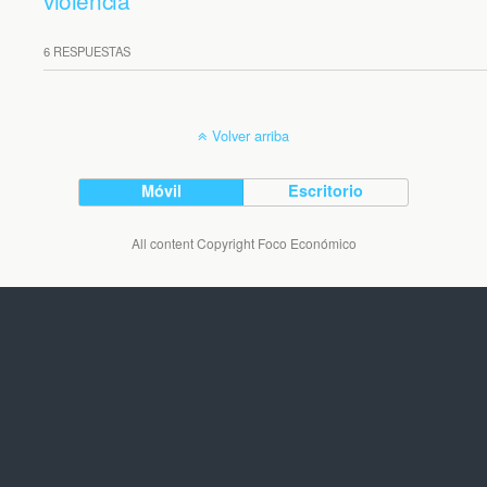
violencia
6 RESPUESTAS
Volver arriba
Móvil
Escritorio
All content Copyright Foco Económico