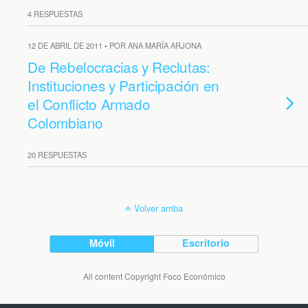
4 RESPUESTAS
12 DE ABRIL DE 2011 • POR ANA MARÍA ARJONA
De Rebelocracias y Reclutas:
Instituciones y Participación en
el Conflicto Armado
Colombiano
20 RESPUESTAS
Volver arriba
Móvil
Escritorio
All content Copyright Foco Económico