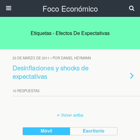
Foco Económico
Etiquetas › Efectos De Expectativas
23 DE MARZO DE 2011 • POR DANIEL HEYMANN
Desinflaciones y shocks de
expectativas
10 RESPUESTAS
Volver arriba
Móvil
Escritorio