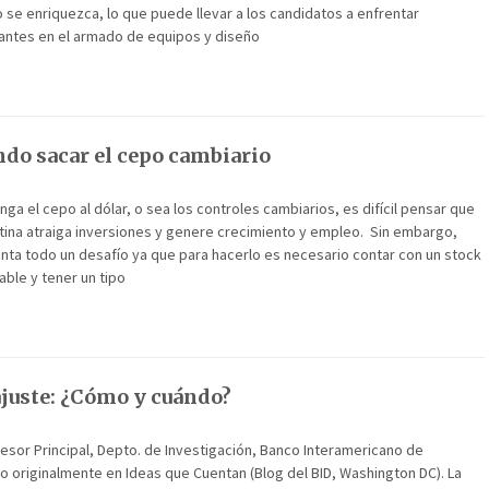
se enriquezca, lo que puede llevar a los candidatos a enfrentar
antes en el armado de equipos y diseño
do sacar el cepo cambiario
ga el cepo al dólar, o sea los controles cambiarios, es difícil pensar que
tina atraiga inversiones y genere crecimiento y empleo. Sin embargo,
nta todo un desafío ya que para hacerlo es necesario contar con un stock
ble y tener un tipo
juste: ¿Cómo y cuándo?
sor Principal, Depto. de Investigación, Banco Interamericano de
o originalmente en Ideas que Cuentan (Blog del BID, Washington DC). La