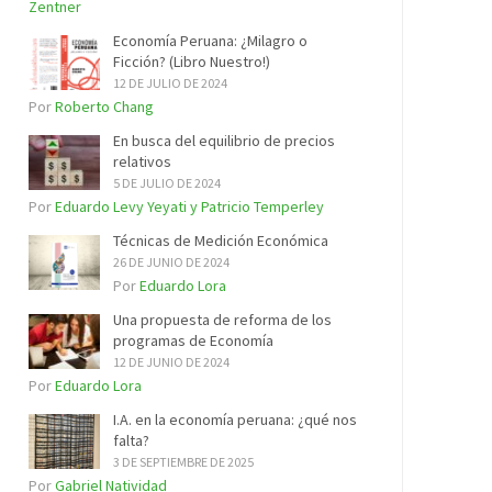
Zentner
Economía Peruana: ¿Milagro o
Ficción? (Libro Nuestro!)
12 DE JULIO DE 2024
Por
Roberto Chang
En busca del equilibrio de precios
relativos
5 DE JULIO DE 2024
Por
Eduardo Levy Yeyati y Patricio Temperley
Técnicas de Medición Económica
26 DE JUNIO DE 2024
Por
Eduardo Lora
Una propuesta de reforma de los
programas de Economía
12 DE JUNIO DE 2024
Por
Eduardo Lora
I.A. en la economía peruana: ¿qué nos
falta?
3 DE SEPTIEMBRE DE 2025
Por
Gabriel Natividad