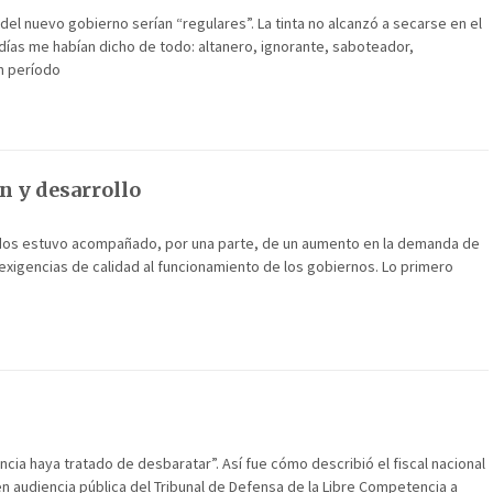
l nuevo gobierno serían “regulares”. La tinta no alcanzó a secarse en el
ías me habían dicho de todo: altanero, ignorante, saboteador,
n período
ón y desarrollo
zados estuvo acompañado, por una parte, de un aumento en la demanda de
 exigencias de calidad al funcionamiento de los gobiernos. Lo primero
cia haya tratado de desbaratar”. Así fue cómo describió el fiscal nacional
 en audiencia pública del Tribunal de Defensa de la Libre Competencia a