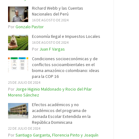
Richard Webb y las Cuentas
Nacionales del Perú
16 DE AGOSTO DE 2024
Por
Gonzalo Pastor
Economía Ilegal e Impuestos Locales
16 DE AGOSTO DE 2024
Por
Juan F Vargas
Condiciones socioeconómicas y de
conflictos socioambientales en el
bioma amazónico colombiano: ideas
para la COP 16
25 DE JULIO DE 2024
Por
Jorge Higinio Maldonado y Rocio del Pilar
Moreno Sánchez
Efectos académicos y no
académicos del programa de
Jornada Escolar Extendida en la
República Dominicana
22 DE JULIO DE 2024
Por
Santiago Garganta, Florencia Pinto y Joaquín