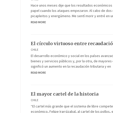
Hace unos meses dije que los resultados económicos de
papel cuando los ataques empezaron. Al cabo de dos d
picapleitos y energúmeno. Me sentí morir y entré en u
READ MORE
El círculo virtuoso entre recaudaci
CHILE
El desarrollo económico y social en los países avan
bienes y servicios públicos y, por la otra, de mayores
significó un aumento en la recaudación tributaria y en
READ MORE
El mayor cartel de la historia
CHILE
“El cartel más grande que el sistema de libre competen
económico, Felipe Irarrázabal, al cartel de los pollos,