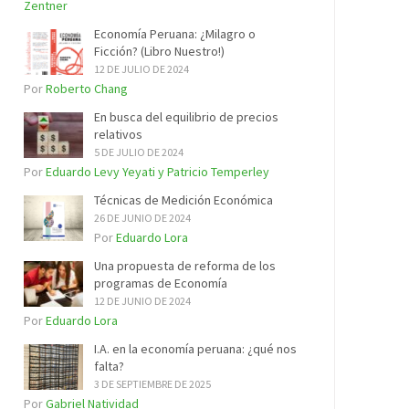
Zentner
Economía Peruana: ¿Milagro o
Ficción? (Libro Nuestro!)
12 DE JULIO DE 2024
Por
Roberto Chang
En busca del equilibrio de precios
relativos
5 DE JULIO DE 2024
Por
Eduardo Levy Yeyati y Patricio Temperley
Técnicas de Medición Económica
26 DE JUNIO DE 2024
Por
Eduardo Lora
Una propuesta de reforma de los
programas de Economía
12 DE JUNIO DE 2024
Por
Eduardo Lora
I.A. en la economía peruana: ¿qué nos
falta?
3 DE SEPTIEMBRE DE 2025
Por
Gabriel Natividad