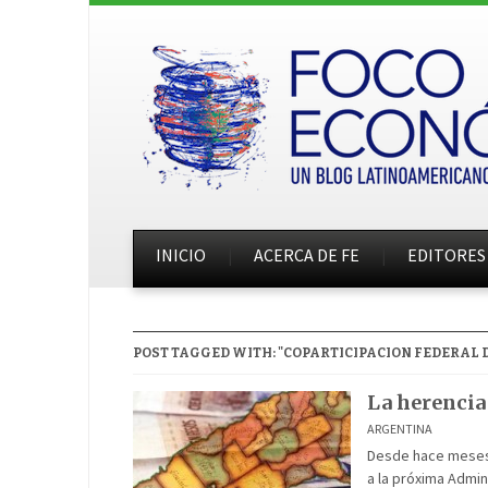
INICIO
ACERCA DE FE
EDITORES
POST TAGGED WITH: "COPARTICIPACION FEDERAL 
La herencia
ARGENTINA
Desde hace meses 
a la próxima Admin