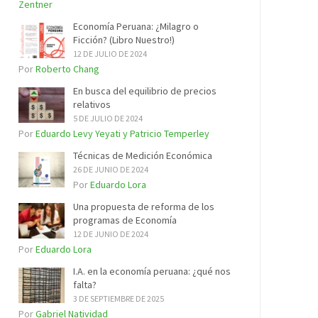
Zentner
Economía Peruana: ¿Milagro o
Ficción? (Libro Nuestro!)
12 DE JULIO DE 2024
Por
Roberto Chang
En busca del equilibrio de precios
relativos
5 DE JULIO DE 2024
Por
Eduardo Levy Yeyati y Patricio Temperley
Técnicas de Medición Económica
26 DE JUNIO DE 2024
Por
Eduardo Lora
Una propuesta de reforma de los
programas de Economía
12 DE JUNIO DE 2024
Por
Eduardo Lora
I.A. en la economía peruana: ¿qué nos
falta?
3 DE SEPTIEMBRE DE 2025
Por
Gabriel Natividad