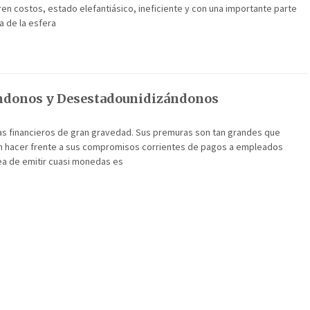
ren costos, estado elefantiásico, ineficiente y con una importante parte
a de la esfera
ándonos y Desestadounidizándonos
as financieros de gran gravedad. Sus premuras son tan grandes que
en hacer frente a sus compromisos corrientes de pagos a empleados
ea de emitir cuasi monedas es