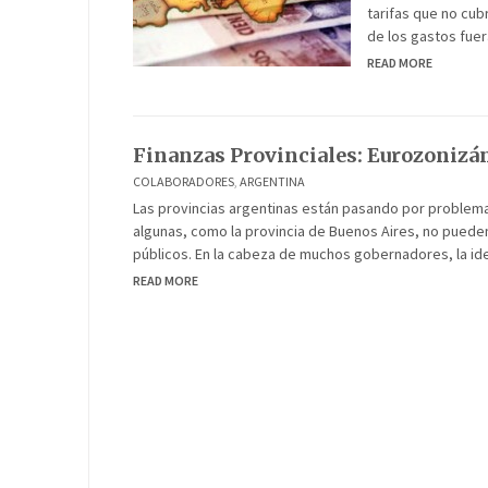
tarifas que no cub
de los gastos fuer
READ MORE
Finanzas Provinciales: Eurozoniz
COLABORADORES
,
ARGENTINA
Las provincias argentinas están pasando por problem
algunas, como la provincia de Buenos Aires, no pued
públicos. En la cabeza de muchos gobernadores, la id
READ MORE