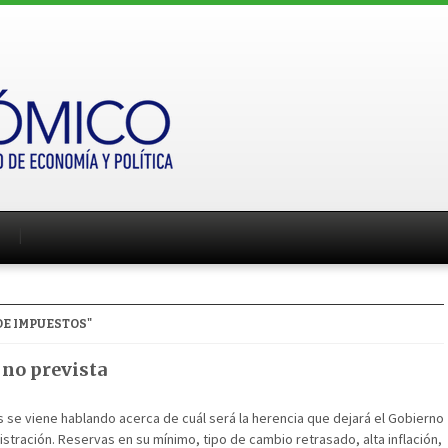
DE IMPUESTOS"
 no prevista
se viene hablando acerca de cuál será la herencia que dejará el Gobierno
istración. Reservas en su mínimo, tipo de cambio retrasado, alta inflación,