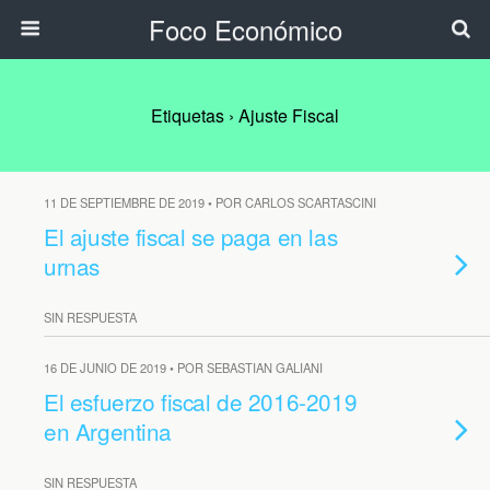
Foco Económico
Etiquetas › Ajuste Fiscal
11 DE SEPTIEMBRE DE 2019 • POR CARLOS SCARTASCINI
El ajuste fiscal se paga en las
urnas
SIN RESPUESTA
16 DE JUNIO DE 2019 • POR SEBASTIAN GALIANI
El esfuerzo fiscal de 2016-2019
en Argentina
SIN RESPUESTA