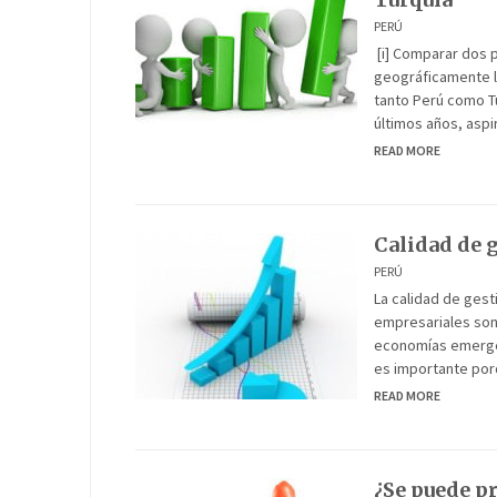
PERÚ
[i] Comparar dos 
geográficamente l
tanto Perú como Tu
últimos años, aspi
READ MORE
Calidad de 
PERÚ
La calidad de gest
empresariales son
economías emergen
es importante por
READ MORE
¿Se puede pr