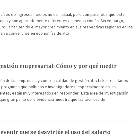
países de ingresos medios no es inusual, pero comparar dos que están
ejos y son aparentemente diferentes es menos común. Sin embargo,
rquía han tenido el mayor crecimiento en sus respectivas regiones en los
ran a convertirse en economías de alto
gestión empresarial: Cómo y por qué medir
ión de las empresas, y como la calidad de gestión afecta los resultados
 preguntas que políticos e investigadores, especialmente en las
tes, están muy interesados en responder. Esta área de investigación
que gran parte de la evidencia muestra que las técnicas de
evenir que se desvirtúe el uso del salario