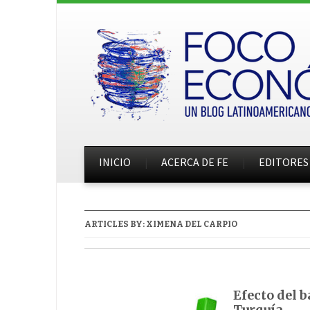
INICIO
ACERCA DE FE
EDITORES
ARTICLES BY:
XIMENA DEL CARPIO
Efecto del b
Turquía