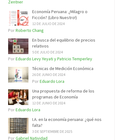
Zentner
Economía Peruana: ¿Milagro o
Ficción? (Libro Nuestro!)
12 DE JULIO DE 2024
Por
Roberto Chang
En busca del equilibrio de precios
relativos
5 DE JULIO DE 2024
Por
Eduardo Levy Yeyati y Patricio Temperley
Técnicas de Medición Económica
26 DE JUNIO DE 2024
Por
Eduardo Lora
Una propuesta de reforma de los
programas de Economía
12 DE JUNIO DE 2024
Por
Eduardo Lora
I.A. en la economía peruana: ¿qué nos
falta?
3 DE SEPTIEMBRE DE 2025
Por
Gabriel Natividad