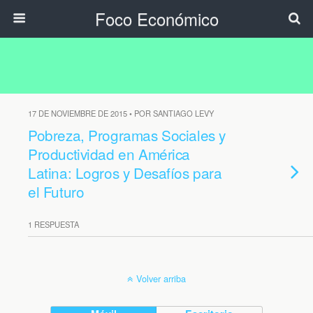
Foco Económico
17 DE NOVIEMBRE DE 2015 • POR SANTIAGO LEVY
Pobreza, Programas Sociales y
Productividad en América
Latina: Logros y Desafíos para
el Futuro
1 RESPUESTA
Volver arriba