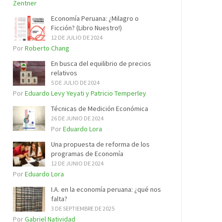
Zentner
Economía Peruana: ¿Milagro o
Ficción? (Libro Nuestro!)
12 DE JULIO DE 2024
Por
Roberto Chang
En busca del equilibrio de precios
relativos
5 DE JULIO DE 2024
Por
Eduardo Levy Yeyati y Patricio Temperley
Técnicas de Medición Económica
26 DE JUNIO DE 2024
Por
Eduardo Lora
Una propuesta de reforma de los
programas de Economía
12 DE JUNIO DE 2024
Por
Eduardo Lora
I.A. en la economía peruana: ¿qué nos
falta?
3 DE SEPTIEMBRE DE 2025
Por
Gabriel Natividad