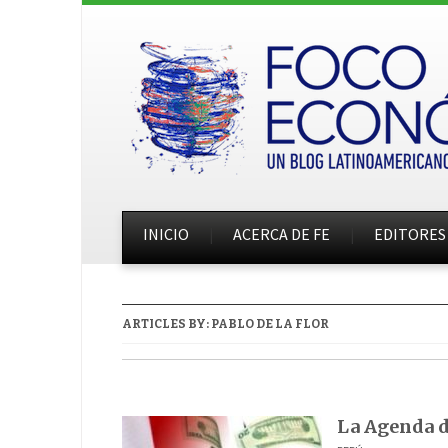
INICIO
ACERCA DE FE
EDITORES
ARTICLES BY:
PABLO DE LA FLOR
La Agenda 