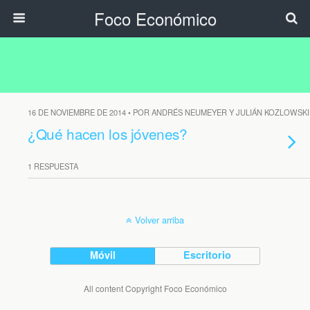
Foco Económico
16 DE NOVIEMBRE DE 2014 • POR ANDRÉS NEUMEYER Y JULIÁN KOZLOWSKI
¿Qué hacen los jóvenes?
1 RESPUESTA
Volver arriba
Móvil
Escritorio
All content Copyright Foco Económico