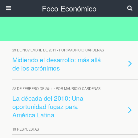
Foco Económico
29 DE NOVIEMBRE DE 2011 • POR MAURICIO CÁRDENAS
Midiendo el desarrollo: más allá
de los acrónimos
22 DE FEBRERO DE 2011 • POR MAURICIO CÁRDENAS
La década del 2010: Una
oportunidad fugaz para
América Latina
19 RESPUESTAS