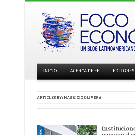
INICIO
ACERCA DE FE
EDITORES
ARTICLES BY:
MAURICIO OLIVERA
Institucione
pensional 