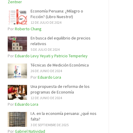
Zentner
Economía Peruana: ¿Milagro o
Ficción? (Libro Nuestro!)
12 DE JULIO DE 2024
Por
Roberto Chang
En busca del equilibrio de precios
relativos
5 DE JULIO DE 2024
Por
Eduardo Levy Yeyati y Patricio Temperley
Técnicas de Medición Económica
26 DE JUNIO DE 2024
Por
Eduardo Lora
Una propuesta de reforma de los
programas de Economía
12 DE JUNIO DE 2024
Por
Eduardo Lora
I.A. en la economía peruana: ¿qué nos
falta?
3 DE SEPTIEMBRE DE 2025
Por
Gabriel Natividad