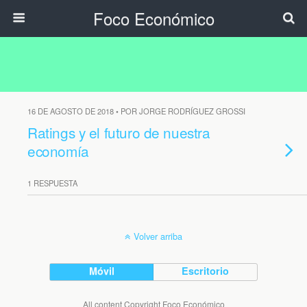
Foco Económico
16 DE AGOSTO DE 2018 • POR JORGE RODRÍGUEZ GROSSI
Ratings y el futuro de nuestra
economía
1 RESPUESTA
Volver arriba
Móvil
Escritorio
All content Copyright Foco Económico