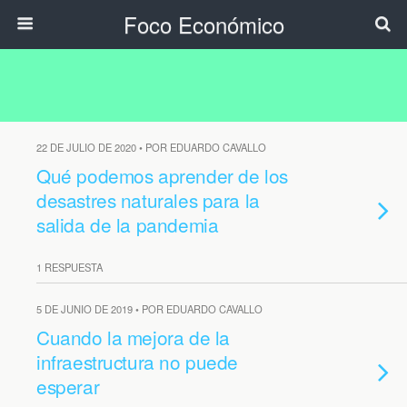
Foco Económico
22 DE JULIO DE 2020 • POR EDUARDO CAVALLO
Qué podemos aprender de los
desastres naturales para la
salida de la pandemia
1 RESPUESTA
5 DE JUNIO DE 2019 • POR EDUARDO CAVALLO
Cuando la mejora de la
infraestructura no puede
esperar