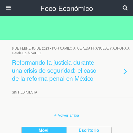
Foco Económico
8 DE FEBRERO DE 2023 • POR CAMILO A. CEPEDA FRANCESE Y AURORA A.
RAMÍREZ-ÁLVAREZ
Reformando la justicia durante
una crisis de seguridad: el caso
de la reforma penal en México
SIN RESPUESTA
Volver arriba
Móvil
Escritorio