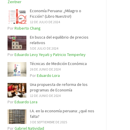
Zentner
Economía Peruana: ¿Milagro o
Ficción? (Libro Nuestro!)
12 DE JULIO DE 2024
Por
Roberto Chang
En busca del equilibrio de precios
relativos
5 DE JULIO DE 2024
Por
Eduardo Levy Yeyati y Patricio Temperley
Técnicas de Medición Económica
26 DE JUNIO DE 2024
Por
Eduardo Lora
Una propuesta de reforma de los
programas de Economía
12 DE JUNIO DE 2024
Por
Eduardo Lora
I.A. en la economía peruana: ¿qué nos
falta?
3 DE SEPTIEMBRE DE 2025
Por
Gabriel Natividad