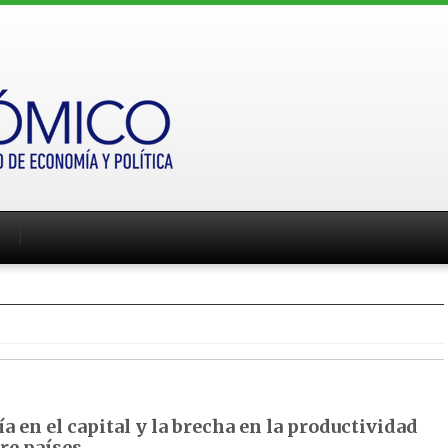
a en el capital y la brecha en la productividad
re países