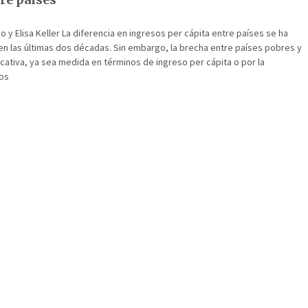
o y Elisa Keller La diferencia en ingresos per cápita entre países se ha
en las últimas dos décadas. Sin embargo, la brecha entre países pobres y
ficativa, ya sea medida en términos de ingreso per cápita o por la
los