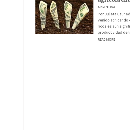
ARGENTINA
Por Julieta Cauned
venido achicando 
ricos es aún signi
productividad de 
READ MORE