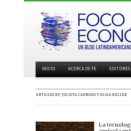
INICIO
ACERCA DE FE
EDITORES
ARTICLES BY:
JULIETA CAUNEDO Y ELISA KELLER
La tecnologí
agrícola ent