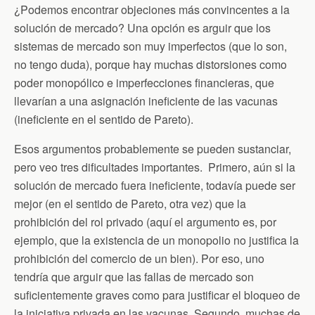
¿Podemos encontrar objeciones más convincentes a la
solución de mercado? Una opción es arguir que los
sistemas de mercado son muy imperfectos (que lo son,
no tengo duda), porque hay muchas distorsiones como
poder monopólico e imperfecciones financieras, que
llevarían a una asignación ineficiente de las vacunas
(ineficiente en el sentido de Pareto).
Esos argumentos probablemente se pueden sustanciar,
pero veo tres dificultades importantes. Primero, aún si la
solución de mercado fuera ineficiente, todavía puede ser
mejor (en el sentido de Pareto, otra vez) que la
prohibición del rol privado (aquí el argumento es, por
ejemplo, que la existencia de un monopolio no justifica la
prohibición del comercio de un bien). Por eso, uno
tendría que arguir que las fallas de mercado son
suficientemente graves como para justificar el bloqueo de
la iniciativa privada en las vacunas. Segundo, muchas de