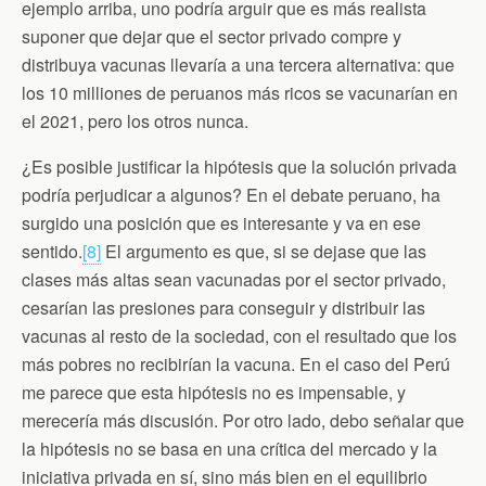
ejemplo arriba, uno podría arguir que es más realista
suponer que dejar que el sector privado compre y
distribuya vacunas llevaría a una tercera alternativa: que
los 10 milliones de peruanos más ricos se vacunarían en
el 2021, pero los otros nunca.
­¿Es posible justificar la hipótesis que la solución privada
podría perjudicar a algunos? En el debate peruano, ha
surgido una posición que es interesante y va en ese
sentido.
[8]
El argumento es que, si se dejase que las
clases más altas sean vacunadas por el sector privado,
cesarían las presiones para conseguir y distribuir las
vacunas al resto de la sociedad, con el resultado que los
más pobres no recibirían la vacuna. En el caso del Perú
me parece que esta hipótesis no es impensable, y
merecería más discusión. Por otro lado, debo señalar que
la hipótesis no se basa en una crítica del mercado y la
iniciativa privada en sí, sino más bien en el equilibrio