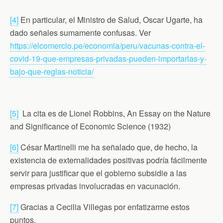
[4]
En particular, el Ministro de Salud, Oscar Ugarte, ha
dado señales sumamente confusas. Ver
https://elcomercio.pe/economia/peru/vacunas-contra-el-
covid-19-que-empresas-privadas-pueden-importarlas-y-
bajo-que-reglas-noticia/
[5]
La cita es de Lionel Robbins, An Essay on the Nature
and Significance of Economic Science (1932)
[6]
César Martinelli me ha señalado que, de hecho, la
existencia de externalidades positivas podría fácilmente
servir para justificar que el gobierno subsidie a las
empresas privadas involucradas en vacunación.
[7]
Gracias a Cecilia Villegas por enfatizarme estos
puntos.