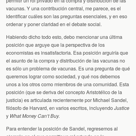
permitir un rol privado en la compra y distribución de las
vacunas. Y una contribución central, me parece, es el
identificar cuáles son las preguntas esenciales, y en eso
ordenar y poner claridad en el debate social.
Habiendo dicho todo esto, debo mencionar una última
posición que arguye que la perspectiva de los
economistas es insatisfactoria. Esa posición arguiría que
el asunto de la compra y distribución de las vacunas no
es sólo un problema de vacunas. Es una pregunta de qué
queremos lograr como sociedad, y qué nos debemos
unos a los otros como miembros de una comunidad. Esta
posición (que se deriva del concepto Aristotélico de la
justicia) es articulada recientemente por Michael Sandel,
filósofo de Harvard, en varios escritos, incluyendo
Justice
y
What Money Can’t Buy.
Para entender la posición de Sandel, regresemos al