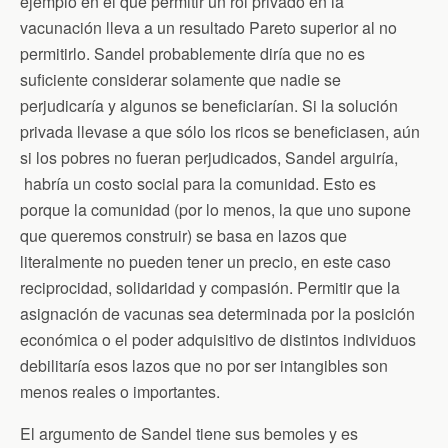
ejemplo en el que permitir un rol privado en la
vacunación lleva a un resultado Pareto superior al no
permitirlo. Sandel probablemente diría que no es
suficiente considerar solamente que nadie se
perjudicaría y algunos se beneficiarían. Si la solución
privada llevase a que sólo los ricos se beneficiasen, aún
si los pobres no fueran perjudicados, Sandel arguiría,
habría un costo social para la comunidad. Esto es
porque la comunidad (por lo menos, la que uno supone
que queremos construir) se basa en lazos que
literalmente no pueden tener un precio, en este caso
reciprocidad, solidaridad y compasión. Permitir que la
asignación de vacunas sea determinada por la posición
económica o el poder adquisitivo de distintos individuos
debilitaría esos lazos que no por ser intangibles son
menos reales o importantes.
El argumento de Sandel tiene sus bemoles y es