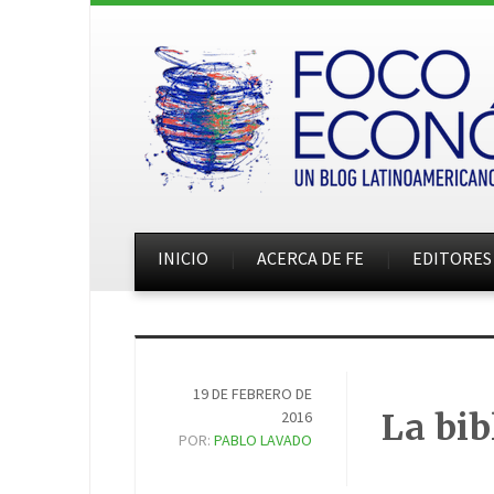
INICIO
ACERCA DE FE
EDITORES
19 DE FEBRERO DE
La bib
2016
POR:
PABLO LAVADO