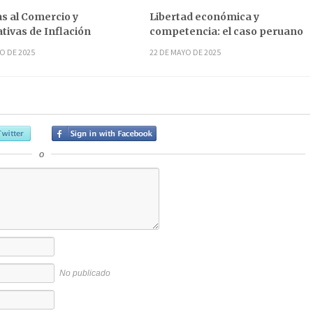
s al Comercio y
Libertad económica y
tivas de Inflación
competencia: el caso peruano
O DE 2025
22 DE MAYO DE 2025
o
No publicado