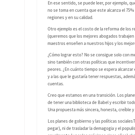
En ese sentido, se puede leer, por ejemplo, qu
no se toma en cuenta que este alcanza el 75%
regiones y en su calidad.
Otro ejemplo es el costo de la reforma de los 
(queremos que los mejores abogados trabajen 
maestros enseñen a nuestros hijos y los mejor
¿Cómo lograr esto? No se consigue solo con mej
sino también con otras políticas que incentive
peores. ¿En cuánto tiempo se espera alcanzar 
y a las que le gustaría tener respuestas, ade
cuentas.
Creo que estamos en una transición. Los plane
de tener una biblioteca de Babel y escribir tod
Una propuesta más sincera, honesta, creíble y
Los planes de gobierno y las políticas sociale
pegar), ni de trasladar la demagogia y el popul