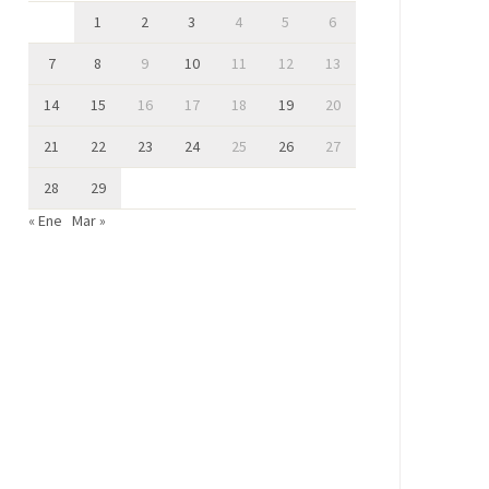
1
2
3
4
5
6
7
8
9
10
11
12
13
14
15
16
17
18
19
20
21
22
23
24
25
26
27
28
29
« Ene
Mar »