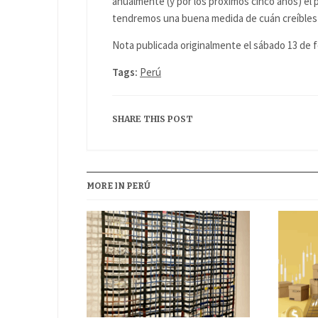
anualmente (y por los próximos cinco años) el 
tendremos una buena medida de cuán creíbles 
Nota publicada originalmente el sábado 13 de 
Tags:
Perú
SHARE THIS POST
MORE IN PERÚ