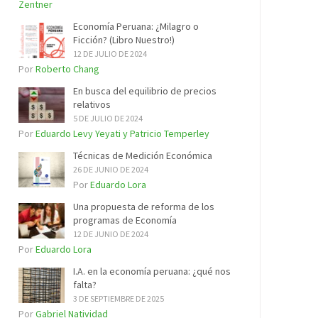
Zentner
Economía Peruana: ¿Milagro o
Ficción? (Libro Nuestro!)
12 DE JULIO DE 2024
Por
Roberto Chang
En busca del equilibrio de precios
relativos
5 DE JULIO DE 2024
Por
Eduardo Levy Yeyati y Patricio Temperley
Técnicas de Medición Económica
26 DE JUNIO DE 2024
Por
Eduardo Lora
Una propuesta de reforma de los
programas de Economía
12 DE JUNIO DE 2024
Por
Eduardo Lora
I.A. en la economía peruana: ¿qué nos
falta?
3 DE SEPTIEMBRE DE 2025
Por
Gabriel Natividad