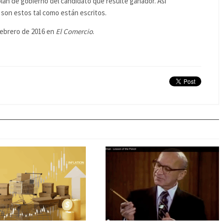
plan de gobierno del candidato que resulte ganador. Así
son estos tal como están escritos.
febrero de 2016 en
El Comercio
.