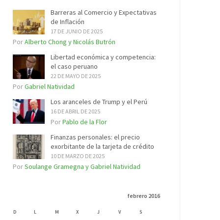
Barreras al Comercio y Expectativas
de Inflación
17 DE JUNIO DE 2025
Por
Alberto Chong y Nicolás Butrón
Libertad económica y competencia:
el caso peruano
22 DE MAYO DE 2025
Por
Gabriel Natividad
Los aranceles de Trump y el Perú
16 DE ABRIL DE 2025
Por
Pablo de la Flor
Finanzas personales: el precio
exorbitante de la tarjeta de crédito
10 DE MARZO DE 2025
Por
Soulange Gramegna y Gabriel Natividad
febrero 2016
D
L
M
X
J
V
S