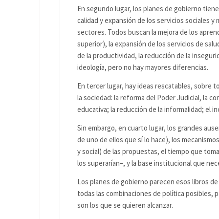
En segundo lugar, los planes de gobierno tien
calidad y expansión de los servicios sociales 
sectores. Todos buscan la mejora de los aprend
superior), la expansión de los servicios de sal
de la productividad, la reducción de la insegu
ideología, pero no hay mayores diferencias.
En tercer lugar, hay ideas rescatables, sobre t
la sociedad: la reforma del Poder Judicial, la cont
educativa; la reducción de la informalidad; el i
Sin embargo, en cuarto lugar, los grandes aus
de uno de ellos que sí lo hace), los mecanism
y social) de las propuestas, el tiempo que tom
los superarían–, y la base institucional que nec
Los planes de gobierno parecen esos libros de 
todas las combinaciones de política posibles, 
son los que se quieren alcanzar.