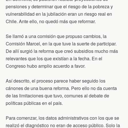
pensiones y determinar que el riesgo de la pobreza y
vulnerabilidad en la jubilación eran un riesgo real en
Chile. Ante ello, no quedó más que reformar.
Se llamó a una comisión que propuso cambios, la
Comisión Marcel, en la que tuve la suerte de participar.
De allí surgió la reforma que creó subsidios mucho más
relevantes que los que existían a la fecha. En el
Congreso hubo amplio acuerdo a favor.
Así descrito, el proceso parece haber seguido los
cánones de una buena reforma. Pero ello no da cuenta
de las limitaciones que tuvo, comunes al debate de
políticas públicas en el país.
Para comenzar, los datos administrativos con los que se
realizó el diagnóstico no eran de acceso público. Solo la