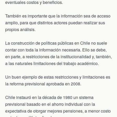
n
eventuales costos y beneficios.
d
l
y
También es importante que la información sea de acceso
amplio, para que distintos actores puedan realizar sus
propios análisis.
La construcción de políticas públicas en Chile no suele
contar con toda la información necesaria. Ello se debe,
en parte, a restricciones de la institucionalidad y, también,
a las naturales limitaciones del trabajo académico.
Un buen ejemplo de estas restricciones y limitaciones es
la reforma previsional aprobada en 2008.
Chile instauró en la década de 1980 un sistema
previsional basado en el ahorro individual con la
expectativa de otorgar mejores pensiones, a menor costo