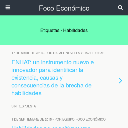
Foco Económico
Etiquetas › Habilidades
17 DE ABRIL DE 2019 • POR RAFAEL NOVELLA Y DAVID ROSAS
ENHAT: un instrumento nuevo e
innovador para identificar la
existencia, causas y
consecuencias de la brecha de
habilidades
SIN RESPUESTA
1 DE SEPTIEMBRE DE 2015 • POR EQUIPO FOCO ECONÓMICO